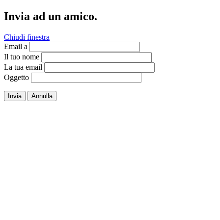
Invia ad un amico.
Chiudi finestra
Email a
Il tuo nome
La tua email
Oggetto
Invia
Annulla